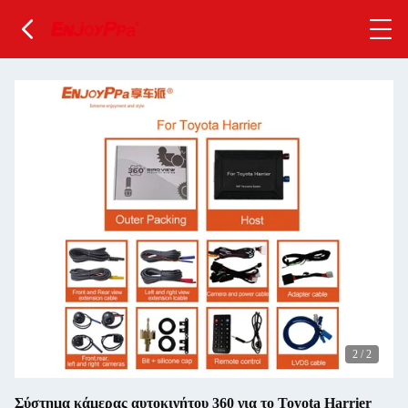
2
/
2
Σύστημα κάμερας αυτοκινήτου 360 για το Toyota Harrier