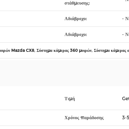
στάθμευσης:
Αδιάβροχο:
- Να
Αδιάβροχο:
- Να
,
,
μοιρών Mazda CX8
Σύστημα κάμερας 360 μοιρών
Σύστημα κάμερας α
Τιμή
Ge
Χρόνος παράδοσης
3-5