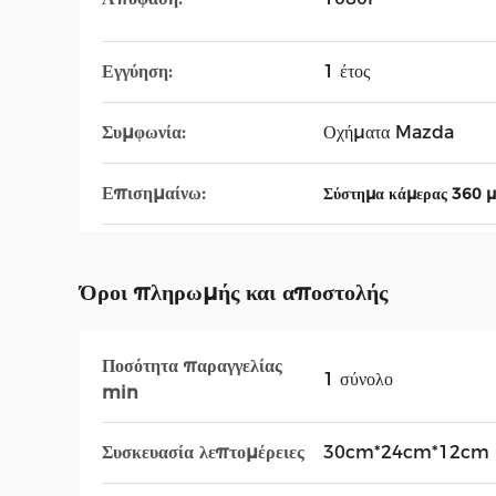
Εγγύηση:
1 έτος
Συμφωνία:
Οχήματα Mazda
Επισημαίνω:
Σύστημα κάμερας 360 
Όροι πληρωμής και αποστολής
Ποσότητα παραγγελίας
1 σύνολο
min
Συσκευασία λεπτομέρειες
30cm*24cm*12cm