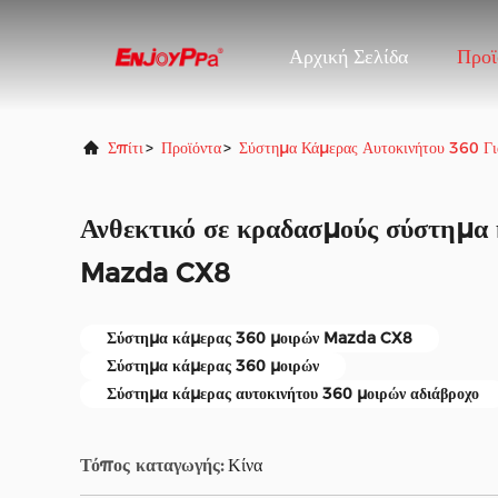
Αρχική Σελίδα
Προϊ
Σπίτι
>
Προϊόντα
>
Σύστημα Κάμερας Αυτοκινήτου 360 Γ
Ανθεκτικό σε κραδασμούς σύστημα 
Mazda CX8
Σύστημα κάμερας 360 μοιρών Mazda CX8
Σύστημα κάμερας 360 μοιρών
Σύστημα κάμερας αυτοκινήτου 360 μοιρών αδιάβροχο
Τόπος καταγωγής:
Κίνα