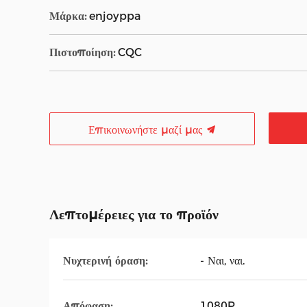
Μάρκα:
enjoyppa
Πιστοποίηση:
CQC
Επικοινωνήστε μαζί μας
Λεπτομέρειες για το προϊόν
Νυχτερινή όραση:
- Ναι, ναι.
Απόφαση:
1080P