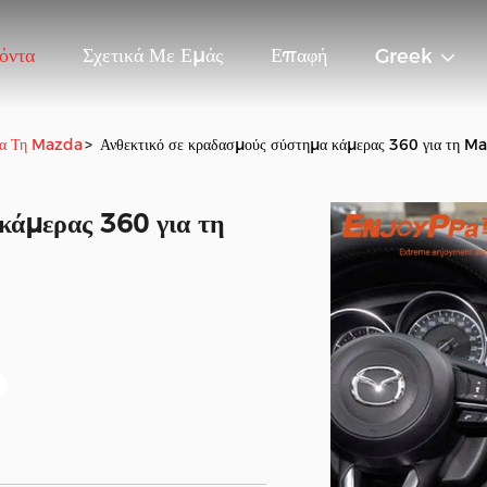
όντα
Σχετικά Με Εμάς
Επαφή
Greek
ια Τη Mazda
>
Ανθεκτικό σε κραδασμούς σύστημα κάμερας 360 για τη 
κάμερας 360 για τη