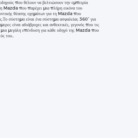
ηγούς που θέλουν να βελτιώσουν την εμπειρία
 τη Mazda που παρέχει μια πλήρη εικόνα του
οντικής θέασης οχημάτων για τη Mazda που
ς.Το σύστημα είναι ένα σύστημα ασφαλείας 360° για
ρες είναι αδιάβροχες και ανθεκτικές, γεγονός που τις
αι μια μεγάλη επένδυση για κάθε οδηγό της Mazda που
ός του..