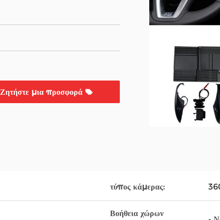
Ζητήστε μια προσφορά
τύπος κάμερας:
360
Βοήθεια χώρων
- Να