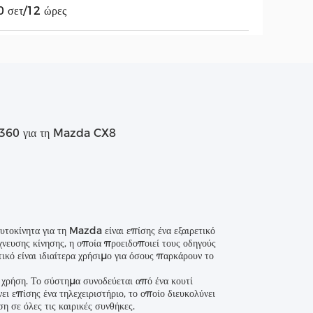
 σετ/12 ώρες
υ 360 για τη Mazda CX8
τοκίνητα για τη Mazda είναι επίσης ένα εξαιρετικό
χνευσης κίνησης, η οποία προειδοποιεί τους οδηγούς
κό είναι ιδιαίτερα χρήσιμο για όσους παρκάρουν το
ρήση. Το σύστημα συνοδεύεται από ένα κουτί
ει επίσης ένα τηλεχειριστήριο, το οποίο διευκολύνει
 σε όλες τις καιρικές συνθήκες.