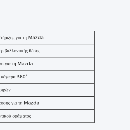
τήριξης για τη Mazda
ιβαλλοντικής θέσης
του για τη Mazda
ε κάμερα 360°
οιρών
ευσης για τη Mazda
τικού οράματος