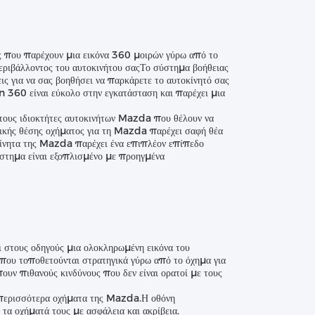
ς που παρέχουν μια εικόνα 360 μοιρών γύρω από το
περιβάλλοντος του αυτοκινήτου σαςΤο σύστημα βοήθειας
 για να σας βοηθήσει να παρκάρετε το αυτοκίνητό σας
 360 είναι εύκολο στην εγκατάσταση και παρέχει μια
 τους ιδιοκτήτες αυτοκινήτων Mazda που θέλουν να
ικής θέσης οχήματος για τη Mazda παρέχει σαφή θέα
κίνητα της Mazda παρέχει ένα επιπλέον επίπεδο
ύστημα είναι εξοπλισμένο με προηγμένα
 στους οδηγούς μια ολοκληρωμένη εικόνα του
 που τοποθετούνται στρατηγικά γύρω από το όχημα για
ουν πιθανούς κινδύνους που δεν είναι ορατοί με τους
τα περισσότερα οχήματα της Mazda.Η οθόνη
τα οχήματά τους με ασφάλεια και ακρίβεια.