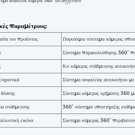
τημα ασφαλείας κάμερας 360° για αυτοκίνητα
ικές παραμέτρους:
σία του προϊόντος
Παγκόσμιο σύστημα κάμερας υποσ
α
Σύστημα παρακολούθησης 360° περ
ς
Κιτ κάμερας στάθμευσης αυτοκινή
τηριστικά
Σύστημα ασφαλείας αυτοκινήτου μ
 θέασης
Σύστημα κάμερας οχήματος 360 μ
ια στάθμευσης
360° σύστημα υποστήριξης στάθμ
αλλοντική εικόνα
Σύστημα κάμερας 360° περιβαλλον