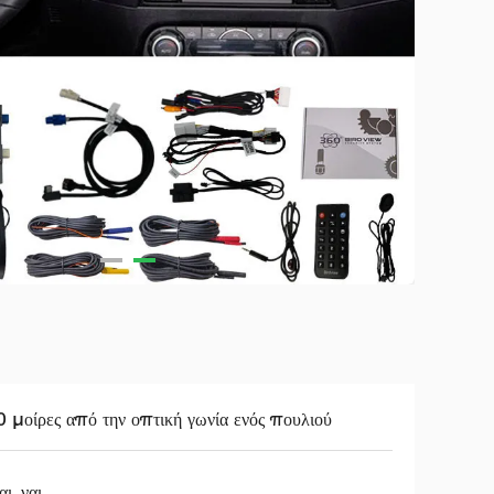
 μοίρες από την οπτική γωνία ενός πουλιού
ι, ναι.