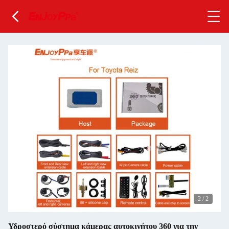
2
/
2
Υδροστερό σύστημα κάμερας αυτοκινήτου 360 για την