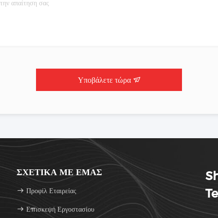
Υποβάλετε τώρα
ΣΧΕΤΙΚΆ ΜΕ ΕΜΆΣ
Sh
Προφίλ Εταιρείας
Te
Επισκεψή Εργοστασίου