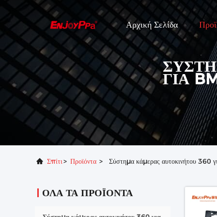
Αρχική Σελίδα
Προϊ
ΣΎΣΤΗ
ΓΙΑ B
Σπίτι
>
Προϊόντα
>
Σύστημα κάμερας αυτοκινήτου 360
ΌΛΑ ΤΑ ΠΡΟΪΌΝΤΑ