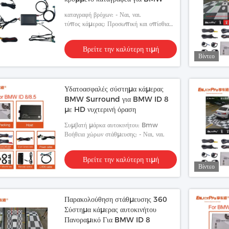
καταγραφή βρόχων: - Ναι, ναι.
τύπος κάμερας: Προσωπική και οπίσθια
θέα
Βρείτε την καλύτερη τιμή
Βίντεο
Υδατοασφαλές σύστημα κάμερας
BMW Surround για BMW ID 8
με HD νυχτερινή όραση
Συμβατή μάρκα αυτοκινήτου: Bmw
Βοήθεια χώρων στάθμευσης: - Ναι, ναι.
Βρείτε την καλύτερη τιμή
Βίντεο
Παρακολούθηση στάθμευσης 360
Σύστημα κάμερας αυτοκινήτου
Πανοραμικό Για BMW ID 8