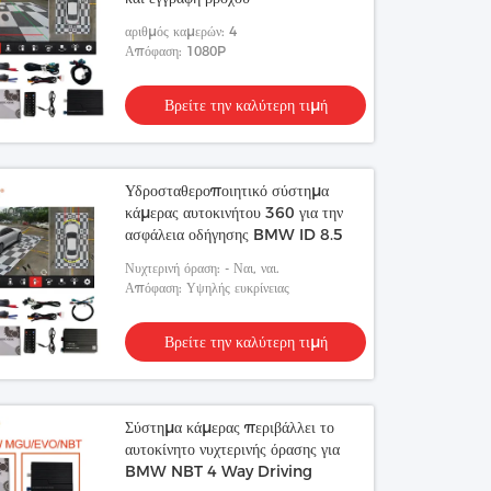
αριθμός καμερών: 4
Απόφαση: 1080P
Βρείτε την καλύτερη τιμή
Υδροσταθεροποιητικό σύστημα
κάμερας αυτοκινήτου 360 για την
ασφάλεια οδήγησης BMW ID 8.5
Νυχτερινή όραση: - Ναι, ναι.
Απόφαση: Υψηλής ευκρίνειας
Βρείτε την καλύτερη τιμή
Σύστημα κάμερας περιβάλλει το
αυτοκίνητο νυχτερινής όρασης για
BMW NBT 4 Way Driving