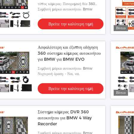
τύπος κάμερας: Πανοραμική θέα 360
μοιρών
Συμβατή μάρκα αυτοκινήτου: Bmw
Βρείτε την καλύτερη τιμή
Βίντεο
Ασφαλέστερη και έξυπνη οδήγηση
360 σύστημα κάμερας αυτοκινήτου
για BMW για BMW EVO
Συμβατή μάρκα αυτοκινήτου: Bmw
Νυχτερινή όραση: - Ναι, ναι.
Βρείτε την καλύτερη τιμή
Βίντεο
Σύστημα κάμερας DVR 360
αυτοκινήτου για BMW 4 Way
Recorder
Συμβατή μάρκα αυτοκινήτου: Bmw