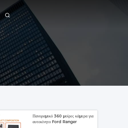
Πανοραμικό 360 μοίρες κάμερα για
αυτοκίνητο Ford Ranger