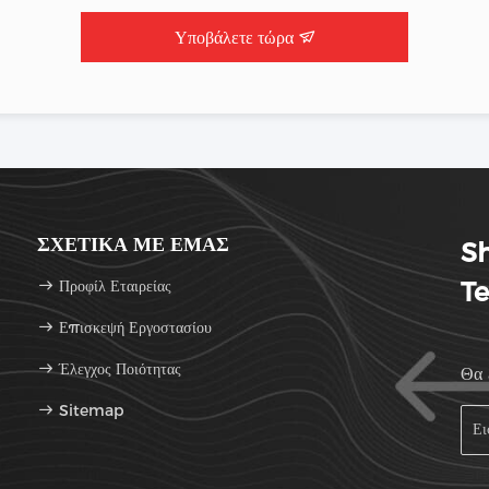
Υποβάλετε τώρα
ΣΧΕΤΙΚΆ ΜΕ ΕΜΆΣ
Sh
Προφίλ Εταιρείας
Te
Επισκεψή Εργοστασίου
Έλεγχος Ποιότητας
Θα 
Sitemap