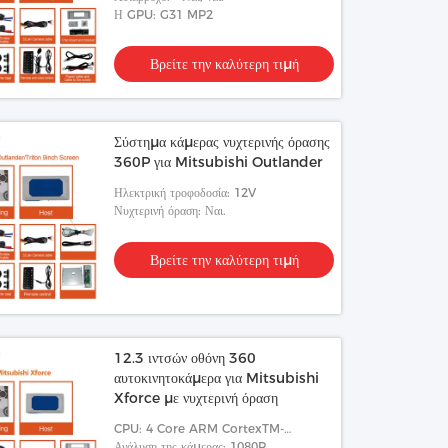
Η GPU: G31 MP2
Βρείτε την καλύτερη τιμή
Σύστημα κάμερας νυχτερινής όρασης
360P για Mitsubishi Outlander
Ηλεκτρική τροφοδοσία: 12V
Νυχτερινή όραση: Ναι.
Βρείτε την καλύτερη τιμή
12.3 ιντσών οθόνη 360
αυτοκινητοκάμερα για Mitsubishi
Xforce με νυχτερινή όραση
CPU: 4 Core ARM CortexTM-
A53,1.5GHz
Ανάλυση της κάμερας: 1080P