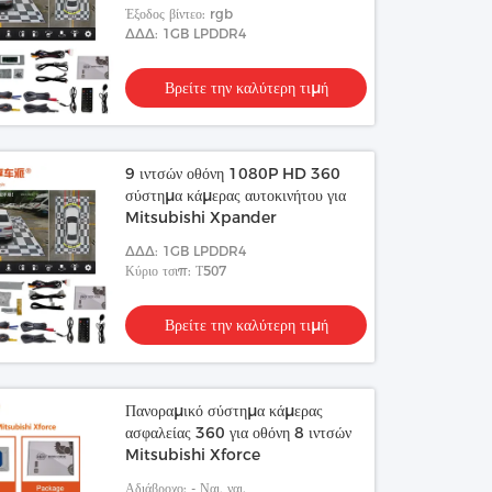
Έξοδος βίντεο: rgb
ΔΔΔ: 1GB LPDDR4
Βρείτε την καλύτερη τιμή
9 ιντσών οθόνη 1080P HD 360
σύστημα κάμερας αυτοκινήτου για
Mitsubishi Xpander
ΔΔΔ: 1GB LPDDR4
Κύριο τσιπ: Τ507
Βρείτε την καλύτερη τιμή
Πανοραμικό σύστημα κάμερας
ασφαλείας 360 για οθόνη 8 ιντσών
Mitsubishi Xforce
Αδιάβροχο: - Ναι, ναι.