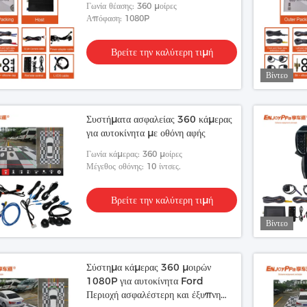
Γωνία θέασης: 360 μοίρες
Απόφαση: 1080P
Βρείτε την καλύτερη τιμή
Βίντεο
Συστήματα ασφαλείας 360 κάμερας
για αυτοκίνητα με οθόνη αφής
Γωνία κάμερας: 360 μοίρες
Μέγεθος οθόνης: 10 ίντσες.
Βρείτε την καλύτερη τιμή
Βίντεο
Σύστημα κάμερας 360 μοιρών
1080P για αυτοκίνητα Ford
Περιοχή ασφαλέστερη και έξυπνη