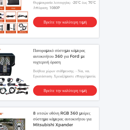
Θερμοκρασία λειτουργίας: -20°C έως 70°C
Απόφαση: 1080P
Βρείτε την καλύτερη τιμή
Πανοραμικό σύστημα κάμερας
αυτοκινήτου 360 για Ford με
νυχτερινή όραση
Βοήθεια χώρων στάθμευσης: - Ναι, ναι.
Εγκατάσταση: Χρειαζόμαστε επαγγελματία.
Βρείτε την καλύτερη τιμή
8 ιντσών οθόνη RGB 360 μοίρες
σύστημα κάμερας αυτοκινήτου για
Mitsubishi Xpander