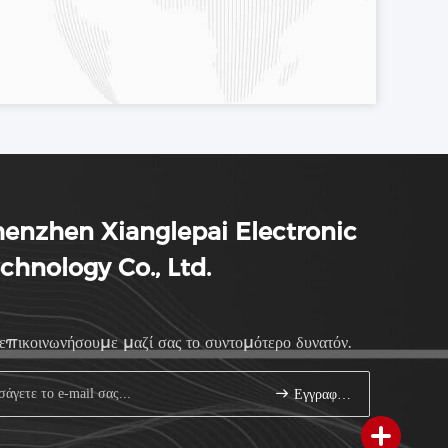
enzhen Xianglepai Electronic
chnology Co., Ltd.
επικοινωνήσουμε μαζί σας το συντομότερο δυνατόν.
Εγγραφείτε.